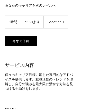
あなたのキャリアを次のレベルへ
150
米
1時間
1
$150より
Location 1
ド
時
ル
よ
り
今すぐ予約
サービス内容
個々のキャリア目標に応じた専門的なアドバ
イスを提供します。就職活動のトレンドを理
解し、自分の強みを最大限に活かす方法を見
つける手助けをします。