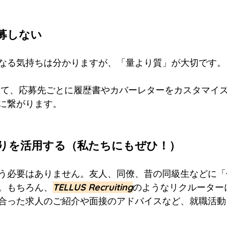
応募しない
なる気持ちは分かりますが、「量より質」が大切です。
に繋がります。
ながりを活用する（私たちにもぜひ！）
う必要はありません。友人、同僚、昔の同級生などに「
。もちろん、
TELLUS Recruiting
のようなリクルーター
合った求人のご紹介や面接のアドバイスなど、就職活動