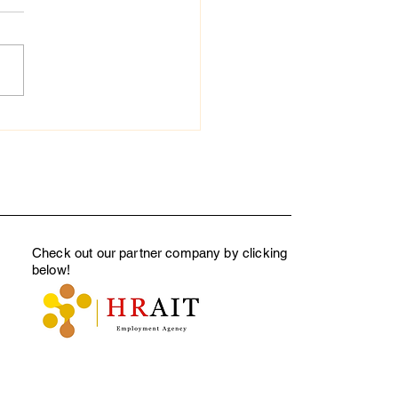
後ミスマッチを防ぐ面接
夫とは？～離職率を下げ
用設計のポイント～
Check out our partner company by clicking
below
!