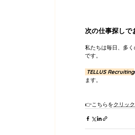
次の仕事探しで
私たちは毎日、多く
です。
 TELLUS Recruiting
ます。
👉こちらを
クリック