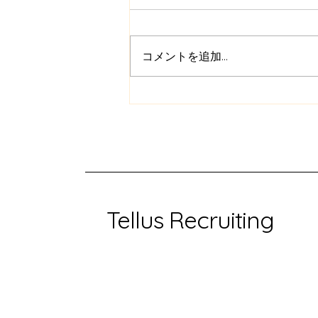
コメントを追加…
隠れた課題：人気のない業界
で適格な人材を見つける
Tellus Recruiting