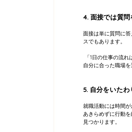
4. 面接では質
面接は単に質問に答
スでもあります。
 「1日の仕事の流れは？」「チームの雰囲気は？」などを聞いてみましょう。あなたにも、
自分に合った職場を
5. 自分をいた
就職活動には時間が
あきらめずに行動を
見つかります。