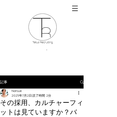
記事
Natsue
2025年7月2日
読了時間: 2分
その採用、カルチャーフィ
ットは見ていますか？バ